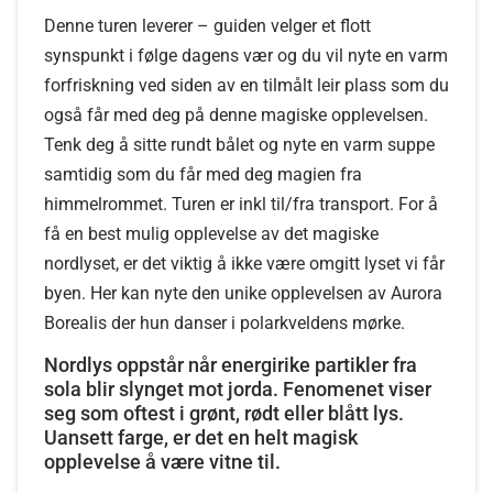
Denne turen leverer – guiden velger et flott
synspunkt i følge dagens vær og du vil nyte en varm
forfriskning ved siden av en tilmålt leir plass som du
også får med deg på denne magiske opplevelsen.
Tenk deg å sitte rundt bålet og nyte en varm suppe
samtidig som du får med deg magien fra
himmelrommet. Turen er inkl til/fra transport. For å
få en best mulig opplevelse av det magiske
nordlyset, er det viktig å ikke være omgitt lyset vi får
byen. Her kan nyte den unike opplevelsen av Aurora
Borealis der hun danser i polarkveldens mørke.
Nordlys oppstår når energirike partikler fra
sola blir slynget mot jorda. Fenomenet viser
seg som oftest i grønt, rødt eller blått lys.
Uansett farge, er det en helt magisk
opplevelse å være vitne til.