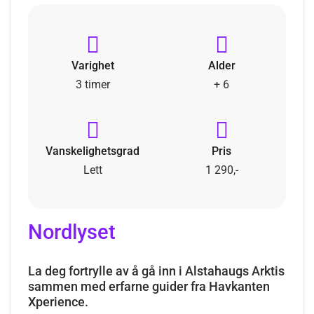
Varighet
Alder
3 timer
+ 6
Vanskelighetsgrad
Pris
Lett
1 290,-
Nordlyset
La deg fortrylle av å gå inn i Alstahaugs Arktis
sammen med erfarne guider fra Havkanten
Xperience.