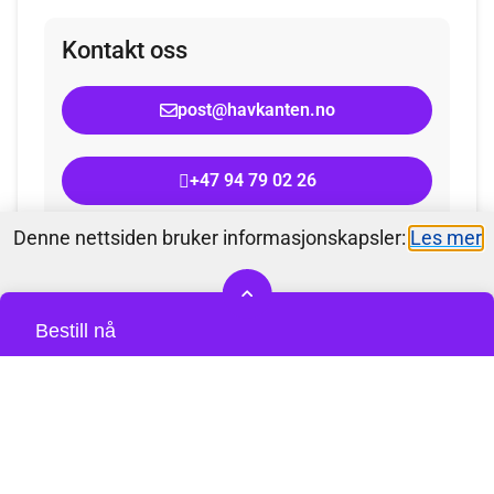
Kontakt oss
post@havkanten.no
+47 94 79 02 26
Denne nettsiden bruker informasjonskapsler:​
Les mer
Godta