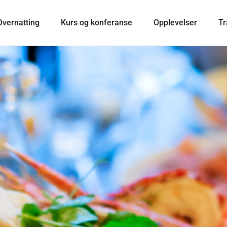
Overnatting
Kurs og konferanse
Opplevelser
Tr