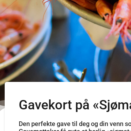
Gavekort på «Sjøma
Den perfekte gave til deg og din venn so