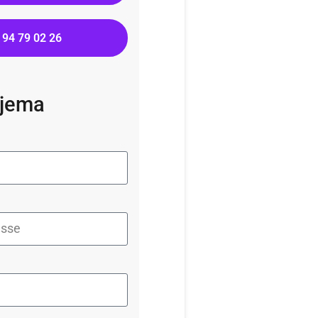
 94 79 02 26
kjema