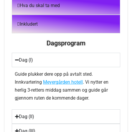
Hva du skal ta med
Inkludert
Dagsprogram
Dag (I)
Guide plukker dere opp på avtalt sted.
Innkvartering
Meyergården hotell
. Vi nytter en
herlig 3-retters middag sammen og guide går
gjennom ruten de kommende dager.
Dag (II)
Dag (III)