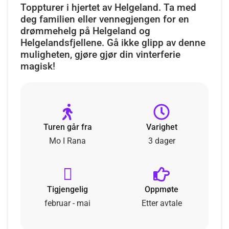
Toppturer i hjertet av Helgeland. Ta med
deg familien eller vennegjengen for en
drømmehelg på Helgeland og
Helgelandsfjellene. Gå ikke glipp av denne
muligheten, gjøre gjør din vinterferie
magisk!
Turen går fra
Varighet
Mo I Rana
3 dager
Tigjengelig
Oppmøte
februar - mai
Etter avtale