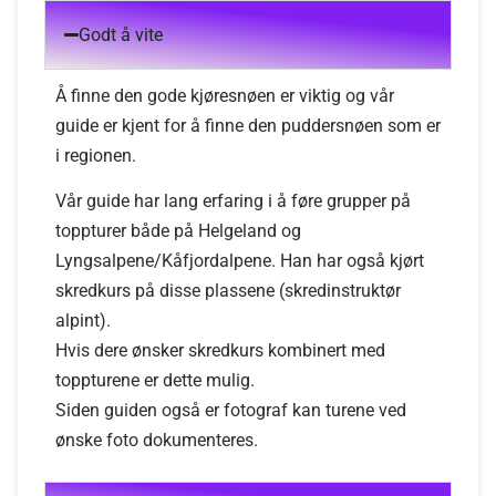
Godt å vite
Å finne den gode kjøresnøen er viktig og vår
guide er kjent for å finne den puddersnøen som er
i regionen.
Vår guide har lang erfaring i å føre grupper på
toppturer både på Helgeland og
Lyngsalpene/Kåfjordalpene. Han har også kjørt
skredkurs på disse plassene (skredinstruktør
alpint).
Hvis dere ønsker skredkurs kombinert med
toppturene er dette mulig.
Siden guiden også er fotograf kan turene ved
ønske foto dokumenteres.