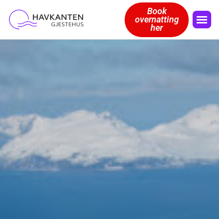
Book
overnatting
her