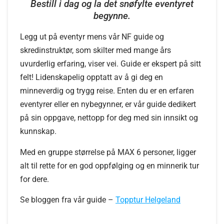
Bestill i dag og la det snøfylte eventyret
begynne.
Legg ut på eventyr mens vår NF guide og
skredinstruktør, som skilter med mange års
uvurderlig erfaring, viser vei. Guide er ekspert på sitt
felt! Lidenskapelig opptatt av å gi deg en
minneverdig og trygg reise. Enten du er en erfaren
eventyrer eller en nybegynner, er vår guide dedikert
på sin oppgave, nettopp for deg med sin innsikt og
kunnskap.
Med en gruppe størrelse på MAX 6 personer, ligger
alt til rette for en god oppfølging og en minnerik tur
for dere.
Se bloggen fra vår guide –
Topptur Helgeland