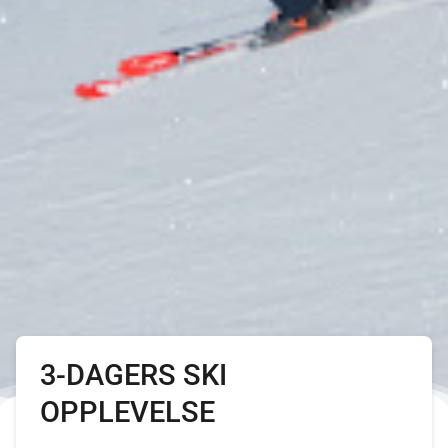
3-DAGERS SKI
OPPLEVELSE