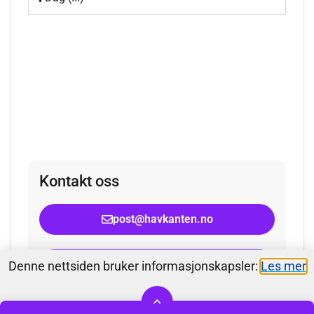
Kontakt oss
post@havkanten.no
+47 94 79 02 26
Denne nettsiden bruker informasjonskapsler:​
Les mer