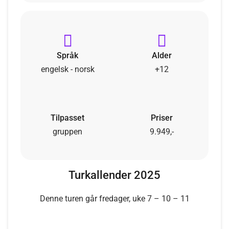
Språk
Alder
engelsk - norsk
+12
Tilpasset
Priser
gruppen
9.949,-
Turkallender 2025
Denne turen går fredager, uke 7 – 10 – 11